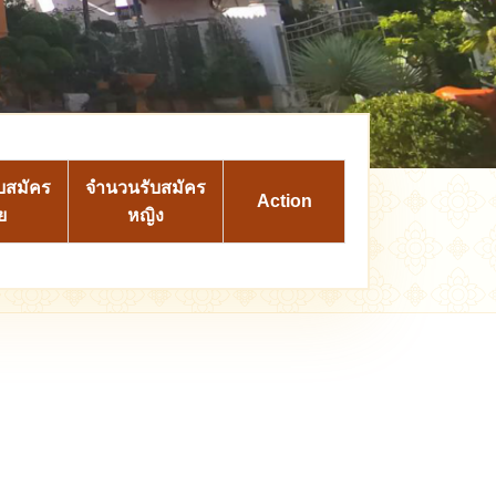
บสมัคร
จำนวนรับสมัคร
Action
ย
หญิง