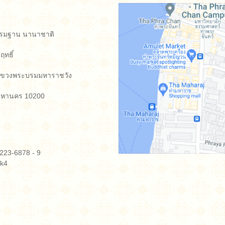
ากรรมฐาน นานาชาติ
ฤทธิ์
 แขวงพระบรมมหาราชวัง
มหานคร 10200
223-6878 -​ 9
kk4