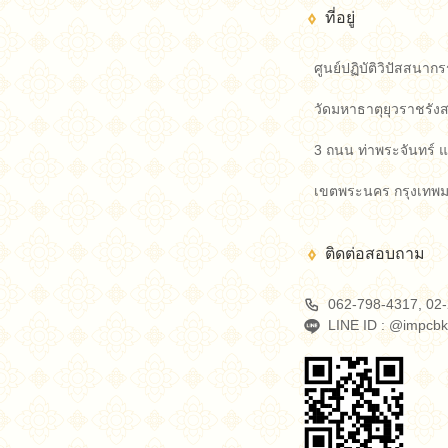
ที่อยู่
ศูนย์ปฏิบัติวิปัสสน
วัดมหาธาตุยุวราชรังส
3 ถนน ท่าพระจันทร์
เขตพระนคร กรุงเทพ
ติดต่อสอบถาม
062-798-4317, 02-
LINE ID : @impcb