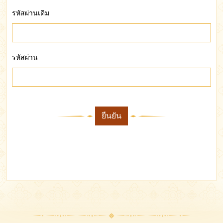
รหัสผ่านเดิม
รหัสผ่าน
ยืนยัน